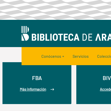
Conócenos
Servicios
Colecci
FBA
BIV
Más información
Acced