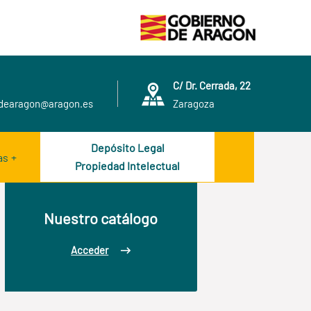
C/ Dr. Cerrada, 22
adearagon@aragon.es
Zaragoza
Depósito Legal
as
Propiedad Intelectual
Nuestro catálogo
Acceder