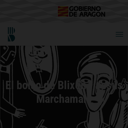
El bolso de Blixen / Jesús
Marchamalo