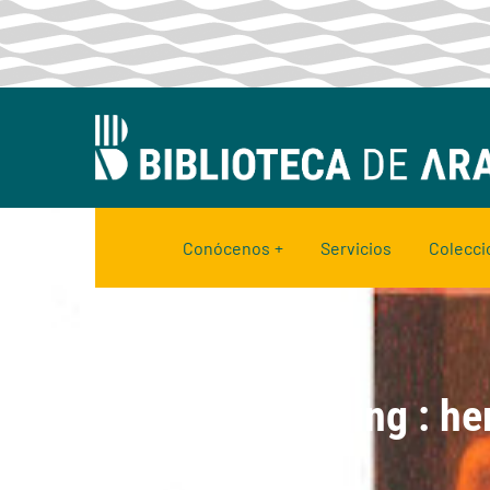
Conócenos
Servicios
Colecci
Elling : 