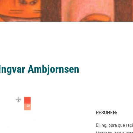
 Ingvar Ambjornsen
RESUMEN:
Elling, obra que rec