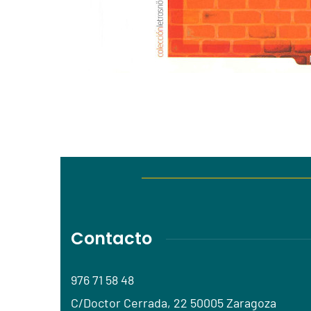
Contacto
976 71 58 48
C/Doctor Cerrada, 22 50005 Zaragoza