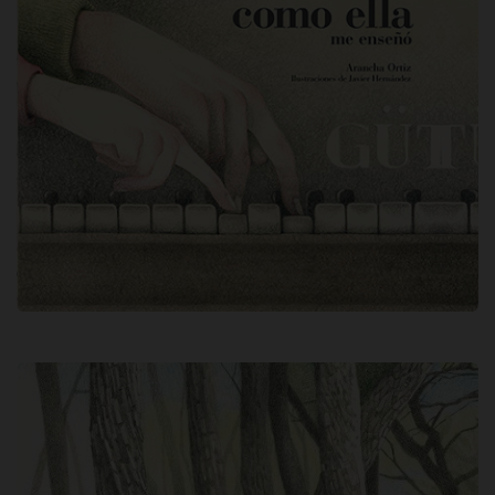
Como ella me enseñó / Arancha Ortiz