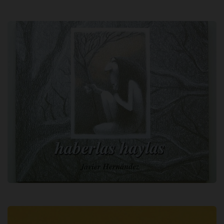
Haberlas haylas / Javier Hernández