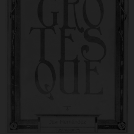
Grotesque / Ignacio Cid Hermoso