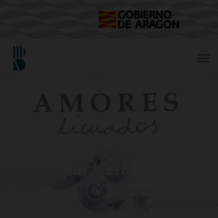
Ilustradores aragoneses -
Javier Hernández