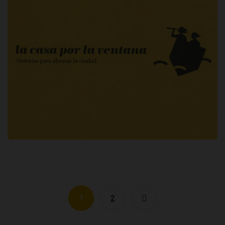
La casa por la ventana: historias para
abrazar la ciudad / [comisaria, Julia
Millán]
1
2