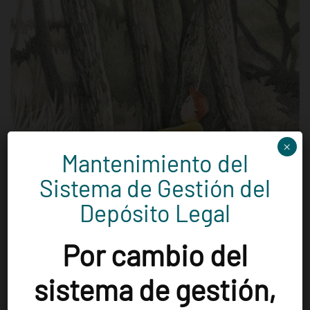
El niño, el viento y el miedo / Antón
×
Mantenimiento del
Castro
Sistema de Gestión del
Depósito Legal
Por cambio del
sistema de gestión,