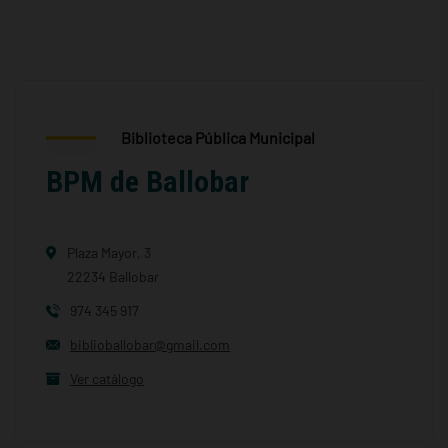
Biblioteca Pública Municipal
BPM de Ballobar
Plaza Mayor, 3
22234 Ballobar
974 345 917
biblioballobar@gmail.com
Ver catálogo