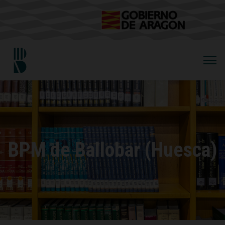
BPM de Ballobar (Huesca)