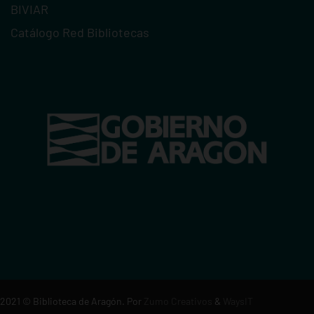
BIVIAR
Catálogo Red Bibliotecas
2021
© Biblioteca de Aragón. Por
Zumo Creativos
&
WaysIT