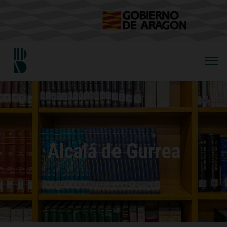
Alcalá de Gurrea