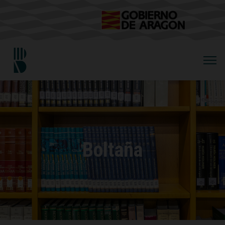
Boltaña